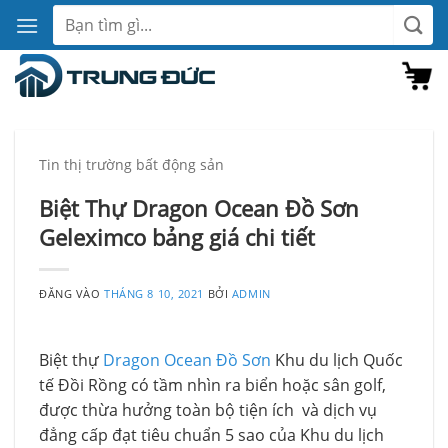
Bỏ
Tìm
qua
kiếm:
nội
dung
Tin thị trường bất động sản
Biệt Thự Dragon Ocean Đồ Sơn
Geleximco bảng giá chi tiết
ĐĂNG VÀO
THÁNG 8 10, 2021
BỞI
ADMIN
Biệt thự
Dragon Ocean Đồ Sơn
Khu du lịch Quốc
tế Đồi Rồng có tầm nhìn ra biển hoặc sân golf,
được thừa hưởng toàn bộ tiện ích và dịch vụ
đẳng cấp đạt tiêu chuẩn 5 sao của Khu du lịch