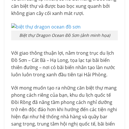
căn biệt thự và được bao bọc xung quanh bởi
không gian cây cối xanh mát rượi.
Biệt thự Dragon Ocean Đồ Sơn (ảnh minh họa)
Với giao thông thuận lợi, nằm trong trục du lịch
Đồ Sơn – Cát Bà – Hạ Long, tọa lạc tại bãi biển
thiên đường – nơi có bãi biển nhân tạo làn nước
luôn luôn trong xanh đầu tiên tại Hải Phòng.
Với mong muốn tạo ra những căn biệt thự mang
phong cách riêng của bạn, khu du lịch quốc tế
Đồi Rồng đã nâng tầm phong cách nghỉ dưỡng
trở nên độc đáo hơn khi hướng đến các tiện nghi
hiện đại như hệ thống nhà hàng và quầy bar
sang trọng, trung tâm hội nghị quốc tế, bãi biển