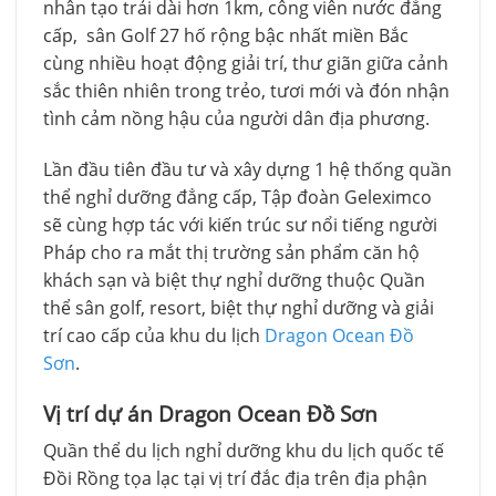
nhân tạo trải dài hơn 1km, công viên nước đẳng
cấp, sân Golf 27 hố rộng bậc nhất miền Bắc
cùng nhiều hoạt động giải trí, thư giãn giữa cảnh
sắc thiên nhiên trong trẻo, tươi mới và đón nhận
tình cảm nồng hậu của người dân địa phương.
Lần đầu tiên đầu tư và xây dựng 1 hệ thống quần
thể nghỉ dưỡng đẳng cấp, Tập đoàn Geleximco
sẽ cùng hợp tác với kiến trúc sư nổi tiếng người
Pháp cho ra mắt thị trường sản phẩm căn hộ
khách sạn và biệt thự nghỉ dưỡng thuộc Quần
thể sân golf, resort, biệt thự nghỉ dưỡng và giải
trí cao cấp của khu du lịch
Dragon Ocean Đồ
Sơn
.
Vị trí dự án Dragon Ocean Đồ Sơn
Quần thể du lịch nghỉ dưỡng khu du lịch quốc tế
Đồi Rồng tọa lạc tại vị trí đắc địa trên địa phận