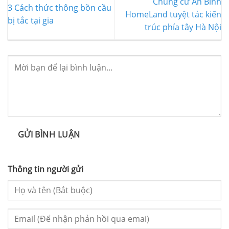
Chung cư An Bình
3 Cách thức thông bồn cầu
HomeLand tuyệt tác kiến
bị tắc tại gia
trúc phía tây Hà Nội
GỬI BÌNH LUẬN
Thông tin người gửi