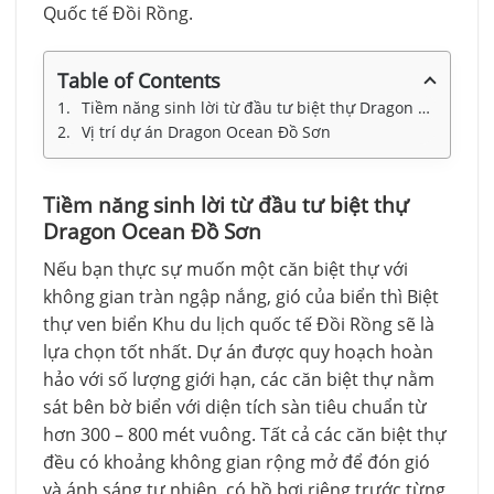
Quốc tế Đồi Rồng.
Table of Contents
Tiềm năng sinh lời từ đầu tư biệt thự Dragon Ocean Đồ Sơn
Vị trí dự án Dragon Ocean Đồ Sơn
Tiềm năng sinh lời từ đầu tư biệt thự
Dragon Ocean Đồ Sơn
Nếu bạn thực sự muốn một căn biệt thự với
không gian tràn ngập nắng, gió của biển thì Biệt
thự ven biển Khu du lịch quốc tế Đồi Rồng sẽ là
lựa chọn tốt nhất. Dự án được quy hoạch hoàn
hảo với số lượng giới hạn, các căn biệt thự nằm
sát bên bờ biển với diện tích sàn tiêu chuẩn từ
hơn 300 – 800 mét vuông. Tất cả các căn biệt thự
đều có khoảng không gian rộng mở để đón gió
và ánh sáng tự nhiên, có hồ bơi riêng trước từng