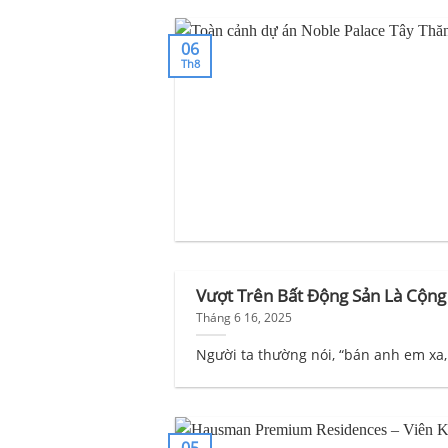
06
Th8
Vượt Trên Bất Động Sản Là Cộng
Tháng 6 16, 2025
Người ta thường nói, “bán anh em xa, 
05