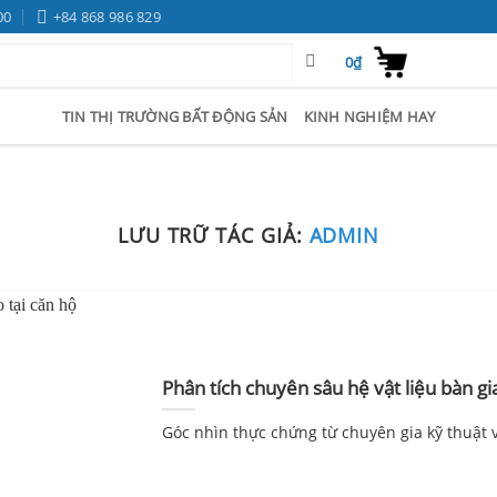
00
+84 868 986 829
0
₫
TIN THỊ TRƯỜNG BẤT ĐỘNG SẢN
KINH NGHIỆM HAY
LƯU TRỮ TÁC GIẢ:
ADMIN
Phân tích chuyên sâu hệ vật liệu bàn gi
Góc nhìn thực chứng từ chuyên gia kỹ thuật và 