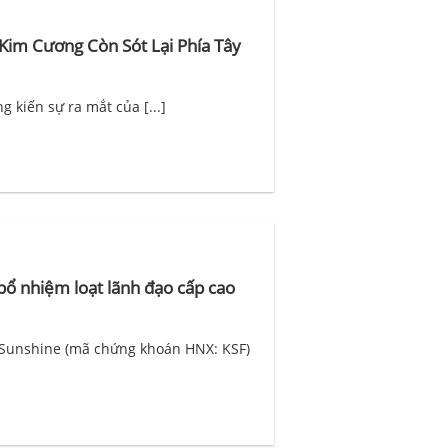
im Cương Còn Sót Lại Phía Tây
 kiến sự ra mắt của [...]
 bổ nhiệm loạt lãnh đạo cấp cao
 Sunshine (mã chứng khoán HNX: KSF)