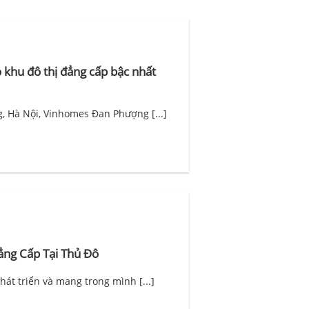
khu đô thị đẳng cấp bậc nhất
g, Hà Nội, Vinhomes Đan Phượng [...]
Đẳng Cấp Tại Thủ Đô
hát triển và mang trong mình [...]