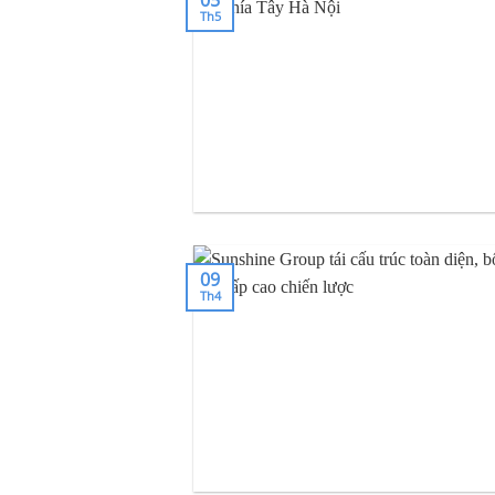
Th5
09
Th4