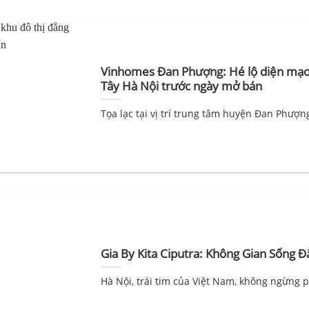
Vinhomes Đan Phượng: Hé lộ diện mạo 
Tây Hà Nội trước ngày mở bán
Tọa lạc tại vị trí trung tâm huyện Đan Phượn
Gia By Kita Ciputra: Không Gian Sống 
Hà Nội, trái tim của Việt Nam, không ngừng p