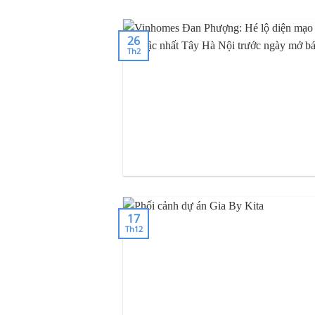
26
Th2
17
Th12