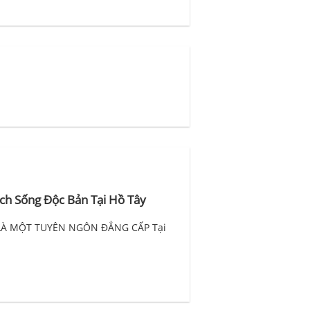
ch Sống Độc Bản Tại Hồ Tây
 LÀ MỘT TUYÊN NGÔN ĐẲNG CẤP Tại