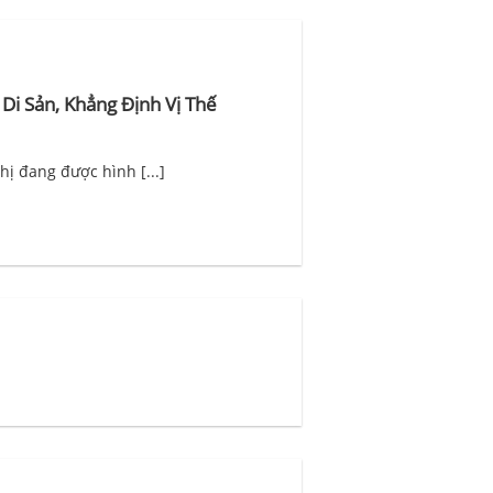
Di Sản, Khẳng Định Vị Thế
hị đang được hình [...]