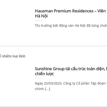
Hausman Premium Residences – Viên K
Hà Nội
Thị trường bất động sản Hà Nội đã từng chứng
Sunshine Group tái cấu trúc toàn diện,
chiến lược
Ngày 25/03/2025, Công ty Cổ phần Tập đoàn
chính [...]