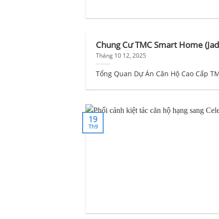
Chung Cư TMC Smart Home (Jade
Tháng 10 12, 2025
Tổng Quan Dự Án Căn Hộ Cao Cấp TM
19
Th9